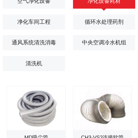
空气净化设备
净化设备耗材
净化车间工程
循环水处理药剂
通风系统清洗消毒
中央空调冷水机组
清洗机
MD吸尘管
CH3-VS2连接软管