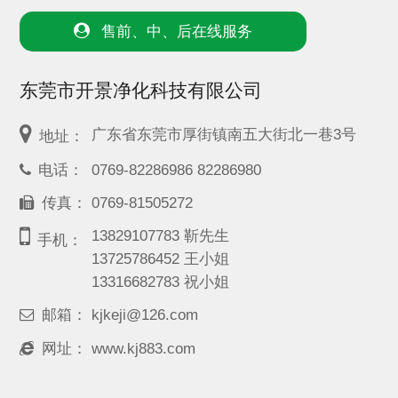
售前、中、后在线服务
东莞市开景净化科技有限公司
广东省东莞市厚街镇南五大街北一巷3号
地址：
电话：
0769-82286986 82286980
传真：
0769-81505272
13829107783 靳先生
手机：
13725786452 王小姐
13316682783 祝小姐
邮箱：
kjkeji@126.com
网址：
www.kj883.com