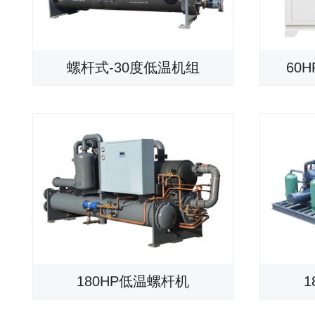
螺杆式-30度低温机组
60
180HP低温螺杆机
1