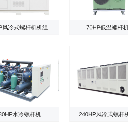
HP风冷式螺杆机机组
70HP低温螺杆
80HP水冷螺杆机
240HP风冷式螺杆