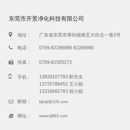
东莞市开景净化科技有限公司
地址：
广东省东莞市厚街镇南五大街北一巷3号
电话：
0769-82286986 82286980
传真：
0769-81505272
13829107783 靳先生
手机：
13725786452 王小姐
13316682783 祝小姐
邮箱：
kjkeji@126.com
网址：
www.kj883.com