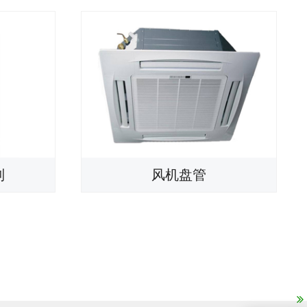
列
风机盘管