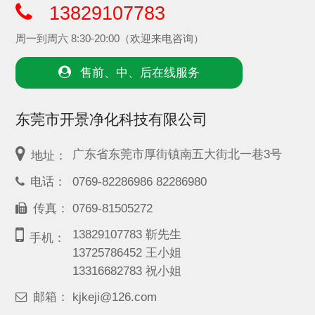
13829107783
周一到周六 8:30-20:00（欢迎来电咨询）
售前、中、后在线服务
东莞市开景净化科技有限公司
广东省东莞市厚街镇南五大街北一巷3号
地址：
电话：
0769-82286986 82286980
传真：
0769-81505272
13829107783 靳先生
手机：
13725786452 王小姐
13316682783 祝小姐
邮箱：
kjkeji@126.com