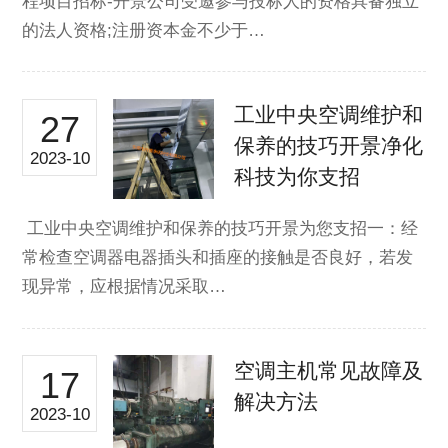
程项目招标-开景公司受邀参与投标人的资格具备独立
的法人资格;注册资本金不少于…
工业中央空调维护和
27
保养的技巧开景净化
2023-10
科技为你支招
工业中央空调维护和保养的技巧开景为您支招一：经
常检查空调器电器插头和插座的接触是否良好，若发
现异常，应根据情况采取…
空调主机常见故障及
17
解决方法
2023-10