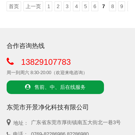
首页
上一页
1
2
3
4
5
6
7
8
9
10
合作咨询热线
13829107783
周一到周六 8:30-20:00（欢迎来电咨询）
售前、中、后在线服务
东莞市开景净化科技有限公司
广东省东莞市厚街镇南五大街北一巷3号
地址：
电话：
0769-82286986 82286980